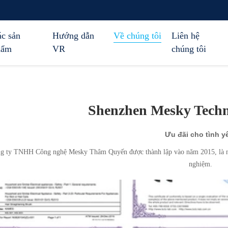
c sản
Hướng dẫn
Về chúng tôi
Liên hệ
hẩm
VR
chúng tôi
Shenzhen Mesky Techn
Ưu đãi cho tình y
g ty TNHH Công nghệ Mesky Thâm Quyến được thành lập vào năm 2015, là nhà
nghiệm.