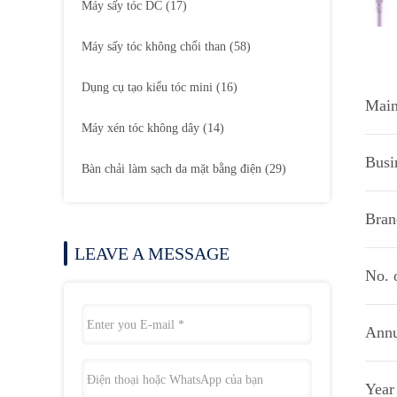
Máy sấy tóc DC
(17)
Máy sấy tóc không chổi than
(58)
Dụng cụ tạo kiểu tóc mini
(16)
Main
Máy xén tóc không dây
(14)
Busi
Bàn chải làm sạch da mặt bằng điện
(29)
Bran
LEAVE A MESSAGE
No. 
Annu
Year