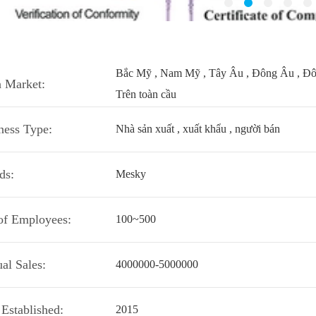
Bắc Mỹ , Nam Mỹ , Tây Âu , Đông Âu , Đông
 Market:
Trên toàn cầu
ness Type:
Nhà sản xuất , xuất khẩu , người bán
ds:
Mesky
of Employees:
100~500
al Sales:
4000000-5000000
 Established:
2015