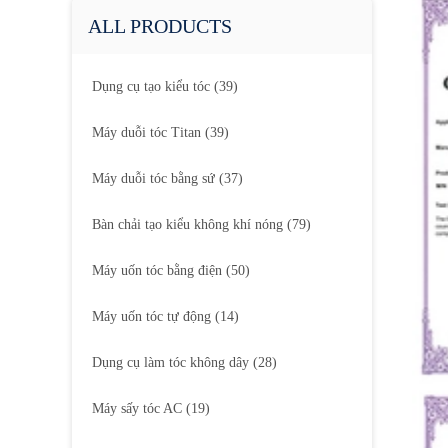
ALL PRODUCTS
Dụng cụ tạo kiểu tóc
(39)
Máy duỗi tóc Titan
(39)
Máy duỗi tóc bằng sứ
(37)
Bàn chải tạo kiểu không khí nóng
(79)
Máy uốn tóc bằng điện
(50)
Máy uốn tóc tự động
(14)
Dụng cụ làm tóc không dây
(28)
Máy sấy tóc AC
(19)