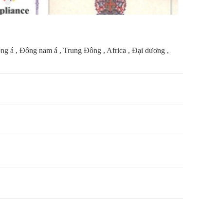
 á , Đông nam á , Trung Đông , Africa , Đại dương ,