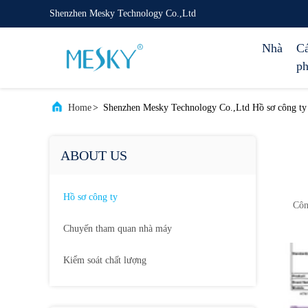
Shenzhen Mesky Technology Co.,Ltd
Nhà
Cá
p
Home
>
Shenzhen Mesky Technology Co.,Ltd Hồ sơ công ty
ABOUT US
Hồ sơ công ty
Côn
Chuyến tham quan nhà máy
Kiểm soát chất lượng