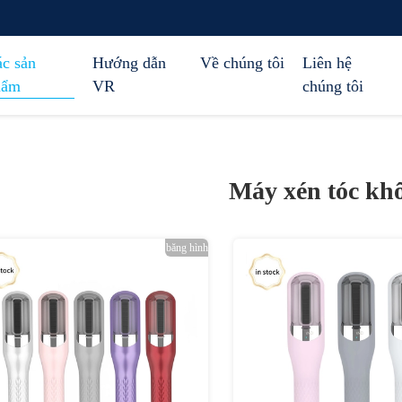
c sản
Hướng dẫn
Về chúng tôi
Liên hệ
hẩm
VR
chúng tôi
Máy xén tóc kh
băng hình