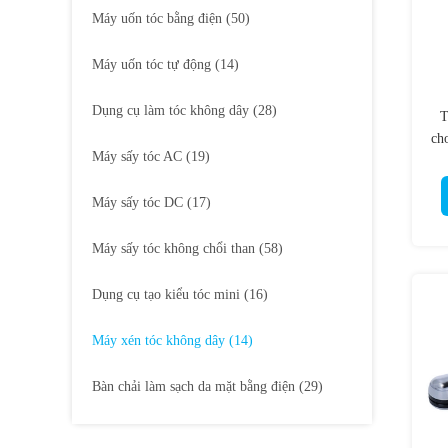
Máy uốn tóc bằng điện
(50)
Máy uốn tóc tự động
(14)
Dụng cụ làm tóc không dây
(28)
T
ch
Máy sấy tóc AC
(19)
Máy sấy tóc DC
(17)
Máy sấy tóc không chổi than
(58)
Dụng cụ tạo kiểu tóc mini
(16)
Máy xén tóc không dây
(14)
Bàn chải làm sạch da mặt bằng điện
(29)