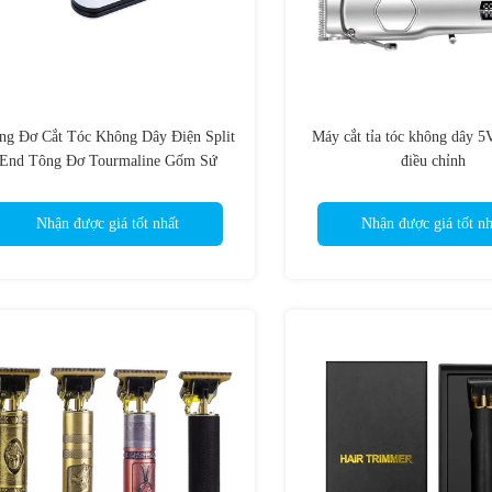
ng Đơ Cắt Tóc Không Dây Điện Split
Máy cắt tỉa tóc không dây 
End Tông Đơ Tourmaline Gốm Sứ
điều chỉnh
Nóng
Nhận được giá tốt nhất
Nhận được giá tốt nh