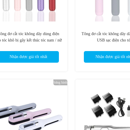
ông đơ cắt tóc không dây dùng điện
Tông đơ cắt tóc không dây d
o tóc khô bị gãy kết thúc tóc nam / nữ
USB sạc điện cho t
Nhận được giá tốt nhất
Nhận được giá tốt nh
băng hình