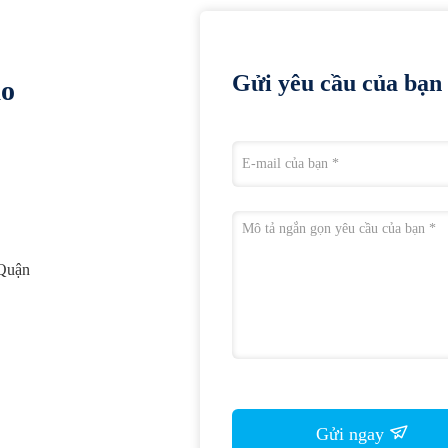
Gửi yêu cầu của bạn 
ào
 Quận
Gửi ngay