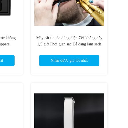
tóc không
Máy cắt tỉa tóc dùng điện 7W không dây
ippers
1,5 giờ Thời gian sạc Dễ dàng làm sạch
ất
Nhận được giá tốt nhất