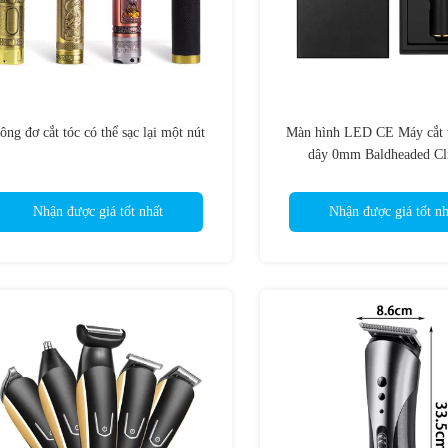
ông đơ cắt tóc có thể sạc lại một nút
Màn hình LED CE Máy cắt 
dây 0mm Baldheaded Cl
Nhận được giá tốt nhất
Nhận được giá tốt nh