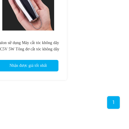
alon sử dụng Máy cắt tóc không dây
C5V 5W Tông đơ cắt tóc không dây
Độ ồn thấp
Nhận được giá tốt nhất
1