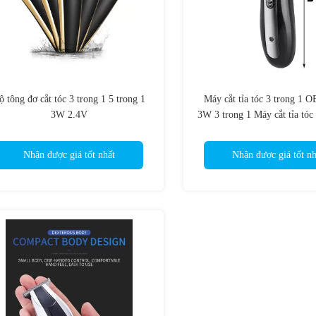
ộ tông đơ cắt tóc 3 trong 1 5 trong 1
Máy cắt tỉa tóc 3 trong 
3W 2.4V
3W 3 trong 1 Máy cắt tỉa tóc
sạc lại
Nhận được giá tốt nhất
Nhận được giá tốt nh