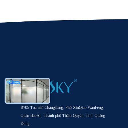
B705 Tòa nhà ChangJiang, Phố XinQiao WanFeng,
Quận BaoAn, Thành phố Thâm Quyến, Tỉnh Quảng
Đông.