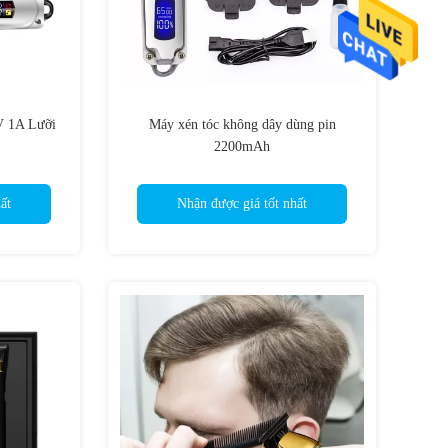
5V 1A Lưỡi
Máy xén tóc không dây dùng pin
2200mAh
ất
Nhận được giá tốt nhất