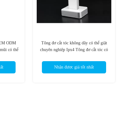
1 OEM ODM
Tông đơ cắt tóc không dây có thể giặt
 mũi có thể
chuyên nghiệp Ipx4 Tông đơ cắt tóc có
thể sạc lại
ất
Nhận được giá tốt nhất