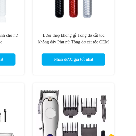
ành cho nữ
Lưỡi thép không gỉ Tông đơ cắt tóc
óc
không dây Phụ nữ Tông đơ cắt tóc OEM
ất
Nhận được giá tốt nhất