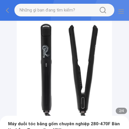
2
/
4
Máy duỗi tóc bằng gốm chuyên nghiệp 280-470F Bàn