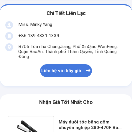
Chi Tiết Liên Lạc
Miss. Minky Yang
+86 189 4831 1339
B705 Tòa nhà ChangJiang, Phố XinQiao WanFeng,
Quận BaoAn, Thành phố Thâm Quyến, Tỉnh Quảng
Đông.
Liên hệ với bây giờ
Nhận Giá Tốt Nhất Cho
Máy duỗi tóc bằng gốm
chuyên nghiệp 280-470F Bàn