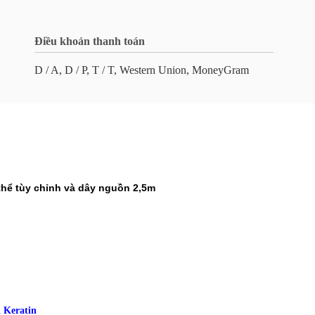
Điều khoản thanh toán
D / A, D / P, T / T, Western Union, MoneyGram
thể tùy chỉnh và dây nguồn 2,5m
ị Keratin