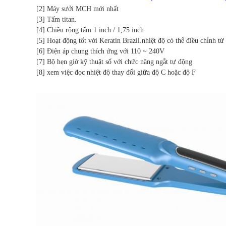
[2] Máy sưởi MCH mới nhất
[3]
Tấm titan.
[4] Chiều rộng tấm 1 inch / 1,75 inch
[5]
Hoạt động tốt với Keratin Brazil.nhiệt độ có thể điều chỉnh t
[6] Điện áp chung thích ứng với 110 ~ 240V
[7] Bộ hẹn giờ kỹ thuật số với chức năng ngắt tự động
[8] xem việc đọc nhiệt độ thay đổi giữa độ C hoặc độ F