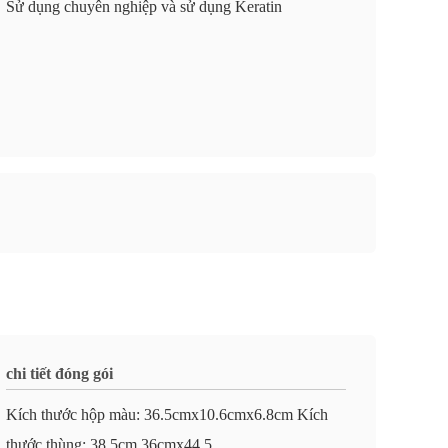
Sử dụng chuyên nghiệp và sử dụng Keratin
chi tiết đóng gói
Kích thước hộp màu: 36.5cmx10.6cmx6.8cm Kích
thước thùng: 38.5cm.36cmx44.5