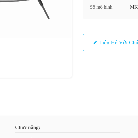
Số mô hình
MK
Liên Hệ Với Chú
Chức năng: