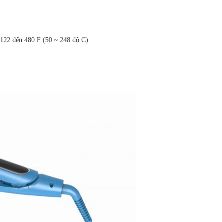
ừ 122 đến 480 F (50 ~ 248 độ C)