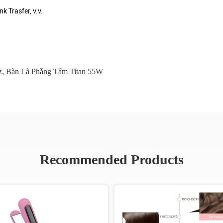
 Trasfer, v.v.
z
,
Bàn Là Phẳng Tấm Titan 55W
Recommended Products