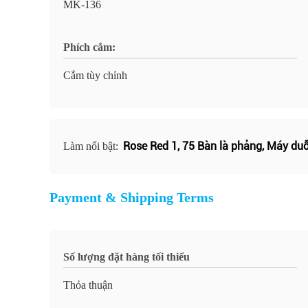
MK-136
Phích cắm:
Cắm tùy chỉnh
Rose Red 1
,
75 Bàn là phẳng
,
Máy duỗi
Làm nổi bật:
Payment & Shipping Terms
Số lượng đặt hàng tối thiểu
Thỏa thuận