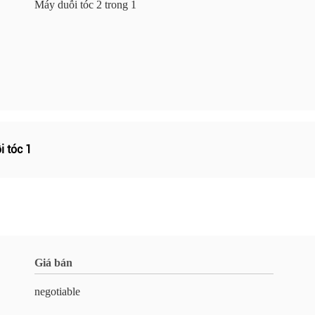
Máy duỗi tóc 2 trong 1
 tóc 1
Giá bán
negotiable