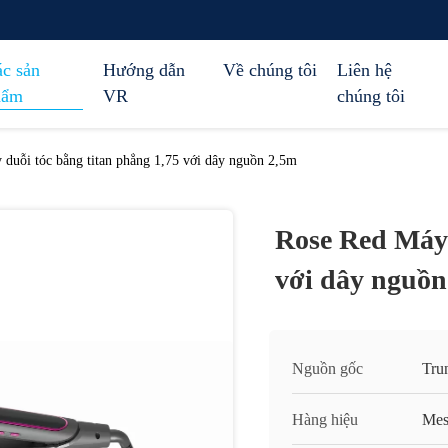
c sản
Hướng dẫn
Về chúng tôi
Liên hệ
hẩm
VR
chúng tôi
duỗi tóc bằng titan phẳng 1,75 với dây nguồn 2,5m
Rose Red Máy 
với dây nguồn
Nguồn gốc
Tru
Hàng hiệu
Mes