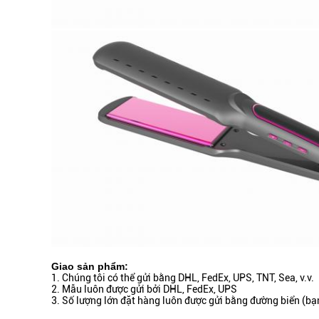
Giao sản phẩm:
1. Chúng tôi có thể gửi bằng DHL, FedEx, UPS, TNT, Sea, v.v.
2. Mẫu luôn được gửi bởi DHL, FedEx, UPS
3. Số lượng lớn đặt hàng luôn được gửi bằng đường biển (b