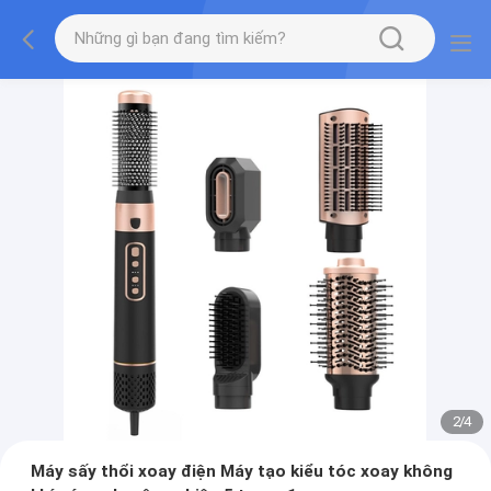
2
/
4
Máy sấy thổi xoay điện Máy tạo kiểu tóc xoay không