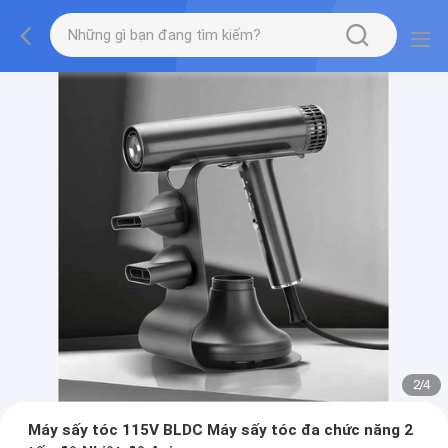
2
/
4
Máy sấy tóc 115V BLDC Máy sấy tóc đa chức năng 2