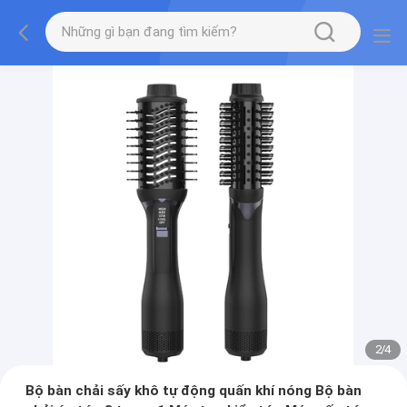
2
/
4
Bộ bàn chải sấy khô tự động quấn khí nóng Bộ bàn