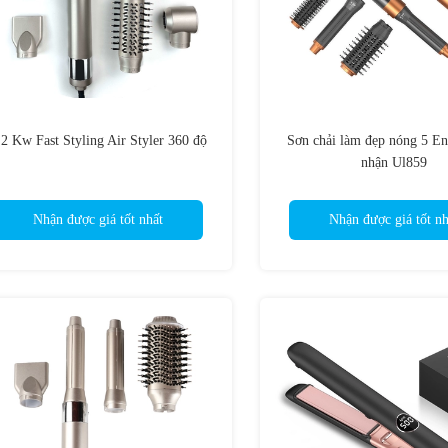
.2 Kw Fast Styling Air Styler 360 độ
Sơn chải làm đẹp nóng 5 E
nhận Ul859
Nhận được giá tốt nhất
Nhận được giá tốt nh