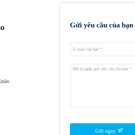
Gửi yêu cầu của bạn 
ào
 Quận
Gửi ngay