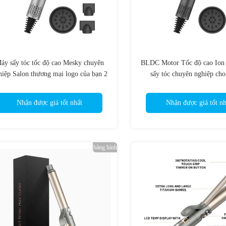
áy sấy tóc tốc độ cao Mesky chuyên
BLDC Motor Tốc độ cao Ion
hiệp Salon thương mại logo của bạn 2
sấy tóc chuyên nghiệp ch
trong 1 trắng thông minh LED
110000RPM mạnh 
Nhận được giá tốt nhất
Nhận được giá tốt nh
băng hình