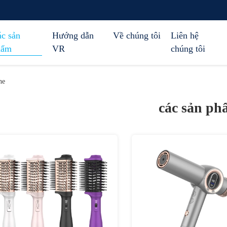
c sản
Hướng dẫn
Về chúng tôi
Liên hệ
hẩm
VR
chúng tôi
ne
các sản ph