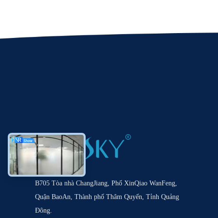
B705 Tòa nhà ChangJiang, Phố XinQiao WanFeng,
Quận BaoAn, Thành phố Thâm Quyến, Tỉnh Quảng
Đông.