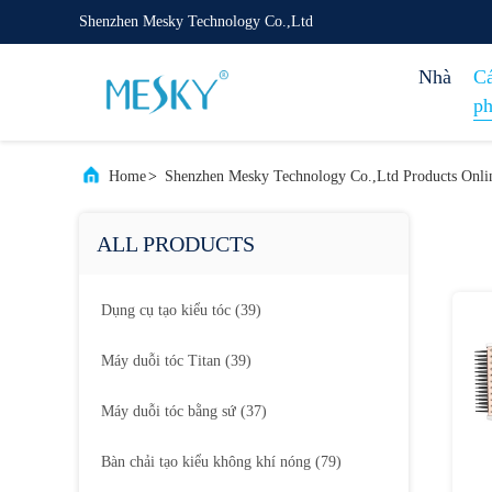
Shenzhen Mesky Technology Co.,Ltd
Nhà
Cá
p
Home
>
Shenzhen Mesky Technology Co.,Ltd Products Onli
ALL PRODUCTS
Dụng cụ tạo kiểu tóc
(39)
Máy duỗi tóc Titan
(39)
Máy duỗi tóc bằng sứ
(37)
Bàn chải tạo kiểu không khí nóng
(79)