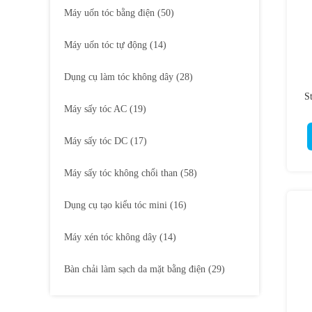
Máy uốn tóc bằng điện
(50)
Máy uốn tóc tự động
(14)
Dụng cụ làm tóc không dây
(28)
S
Máy sấy tóc AC
(19)
B
Máy sấy tóc DC
(17)
Máy sấy tóc không chổi than
(58)
Dụng cụ tạo kiểu tóc mini
(16)
Máy xén tóc không dây
(14)
Bàn chải làm sạch da mặt bằng điện
(29)