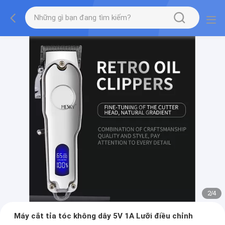
2
/
4
Máy cắt tỉa tóc không dây 5V 1A Lưỡi điều chỉnh