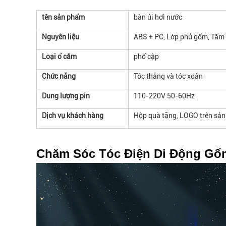
tên sản phẩm
bàn ủi hơi nước
Nguyên liệu
ABS + PC, Lớp phủ gốm, Tấ
Loại ổ cắm
phổ cập
Chức năng
Tóc thẳng và tóc xoăn
Dung lượng pin
110-220V 50-60Hz
Dịch vụ khách hàng
Hộp quà tặng, LOGO trên sản
Chăm Sóc Tóc Điện Di Động Gốm