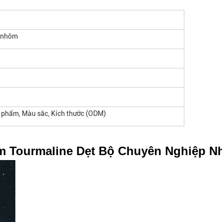
m nhôm
 phẩm, Màu sắc, Kích thước (ODM)
 Tourmaline Dẹt Bộ Chuyên Nghiệp N