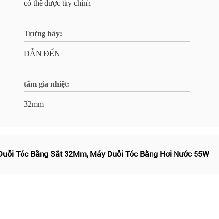
có thể được tùy chỉnh
Trưng bày:
DẪN ĐẾN
tấm gia nhiệt:
32mm
Duỗi Tóc Bằng Sắt 32Mm
,
Máy Duỗi Tóc Bằng Hơi Nước 55W