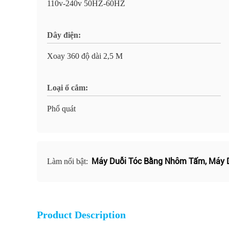
110v-240v 50HZ-60HZ
Dây điện:
Xoay 360 độ dài 2,5 M
Loại ổ cắm:
Phổ quát
Máy Duỗi Tóc Bằng Nhôm Tấm
,
Máy 
Làm nổi bật:
Product Description