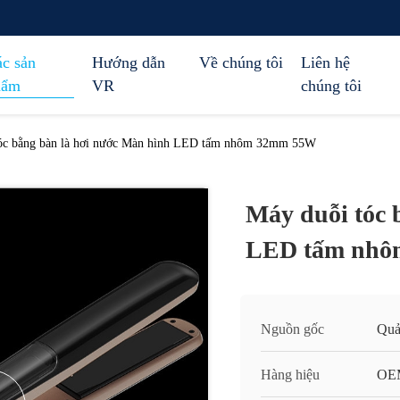
c sản
Hướng dẫn
Về chúng tôi
Liên hệ
hẩm
VR
chúng tôi
óc bằng bàn là hơi nước Màn hình LED tấm nhôm 32mm 55W
Máy duỗi tóc 
LED tấm nh
Nguồn gốc
Quả
Hàng hiệu
OE