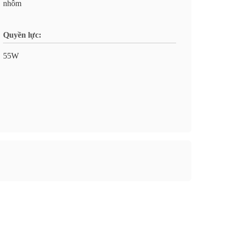
nhôm
Quyền lực:
55W